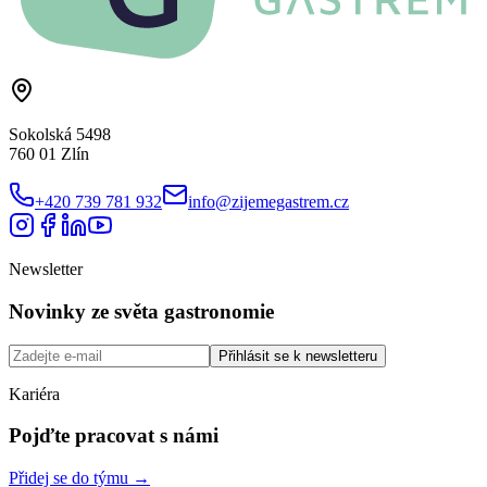
Sokolská 5498
760 01 Zlín
+420 739 781 932
info@zijemegastrem.cz
Newsletter
Novinky ze světa gastronomie
Přihlásit se k newsletteru
Kariéra
Pojďte pracovat s námi
Přidej se do týmu →