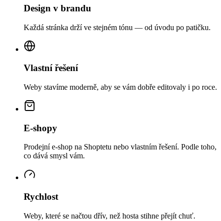
Design v brandu
Každá stránka drží ve stejném tónu — od úvodu po patičku.
Vlastní řešení
Weby stavíme moderně, aby se vám dobře editovaly i po roce.
E-shopy
Prodejní e-shop na Shoptetu nebo vlastním řešení. Podle toho,
co dává smysl vám.
Rychlost
Weby, které se načtou dřív, než hosta stihne přejít chuť.