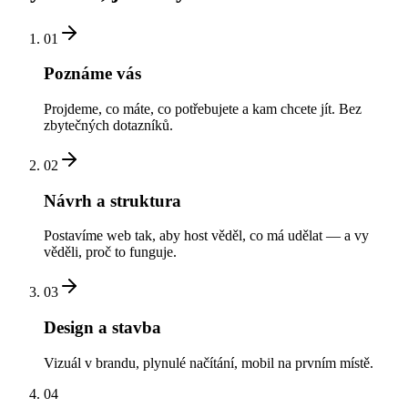
01
Poznáme vás
Projdeme, co máte, co potřebujete a kam chcete jít. Bez
zbytečných dotazníků.
02
Návrh a struktura
Postavíme web tak, aby host věděl, co má udělat — a vy
věděli, proč to funguje.
03
Design a stavba
Vizuál v brandu, plynulé načítání, mobil na prvním místě.
04