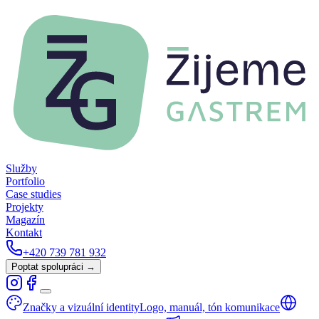
Služby
Portfolio
Case studies
Projekty
Magazín
Kontakt
+420 739 781 932
Poptat spolupráci →
Značky a vizuální identity
Logo, manuál, tón komunikace