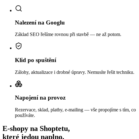
Nalezení na Googlu
Základ SEO řešíme rovnou při stavbě — ne až potom.
Klid po spuštění
Zálohy, aktualizace i drobné úpravy. Nemusíte řešit techniku.
Napojení na provoz
Rezervace, sklad, platby, e-mailing — vše propojíme s tím, co
používáte.
E-shopy
na
Shoptetu
,
které
jedou
naplno.