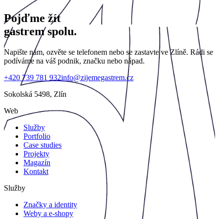
Pojďme žít
gastrem spolu.
Napište nám, ozvěte se telefonem nebo se zastavte ve Zlíně. Rádi se
podíváme na váš podnik, značku nebo nápad.
+420 739 781 932
info@zijemegastrem.cz
Sokolská 5498, Zlín
Web
Služby
Portfolio
Case studies
Projekty
Magazín
Kontakt
Služby
Značky a identity
Weby a e-shopy