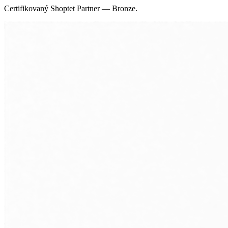
Certifikovaný Shoptet Partner — Bronze.