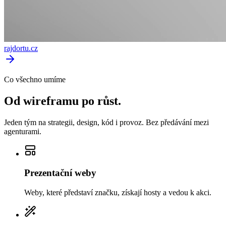
rajdortu.cz
Co všechno umíme
Od
wireframu
po
růst.
Jeden tým na strategii, design, kód i provoz. Bez předávání mezi
agenturami.
Prezentační weby
Weby, které představí značku, získají hosty a vedou k akci.