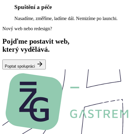
Spuštění a péče
Nasadíme, změříme, ladíme dál. Nemizíme po launchi.
Nový web nebo redesign?
Pojďme postavit web,
který
vydělává.
Poptat spolupráci